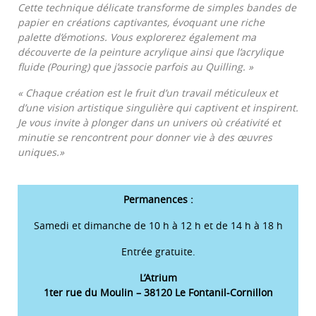
Cette technique délicate transforme de simples bandes de
papier en créations captivantes, évoquant une riche
palette d’émotions. Vous explorerez également ma
découverte de la peinture acrylique ainsi que l’acrylique
fluide (Pouring) que j’associe parfois au Quilling. »
« Chaque création est le fruit d’un travail méticuleux et
d’une vision artistique singulière qui captivent et inspirent.
Je vous invite à plonger dans un univers où créativité et
minutie se rencontrent pour donner vie à des œuvres
uniques.»
Permanences :
Samedi et dimanche de 10 h à 12 h et de 14 h à 18 h
Entrée gratuite.
L’Atrium
1ter rue du Moulin – 38120 Le Fontanil-Cornillon