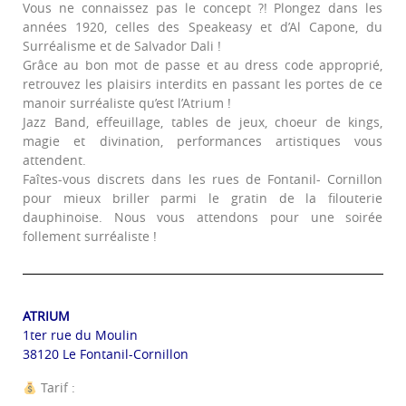
Vous ne connaissez pas le concept ?! Plongez dans les
années 1920, celles des Speakeasy et d’Al Capone, du
Surréalisme et de Salvador Dali !
Grâce au bon mot de passe et au dress code approprié,
retrouvez les plaisirs interdits en passant les portes de ce
manoir surréaliste qu’est l’Atrium !
Jazz Band, effeuillage, tables de jeux, choeur de kings,
magie et divination, performances artistiques vous
attendent.
Faîtes-vous discrets dans les rues de Fontanil- Cornillon
pour mieux briller parmi le gratin de la filouterie
dauphinoise. Nous vous attendons pour une soirée
follement surréaliste !
ATRIUM
1ter rue du Moulin
38120 Le Fontanil-Cornillon
Tarif :