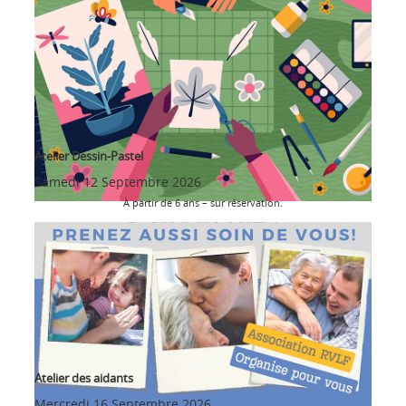
Atelier Dessin-Pastel
Samedi 12 Septembre 2026
À partir de 6 ans – sur réservation.
Atelier des aidants
Mercredi 16 Septembre 2026