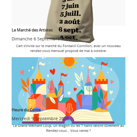
Le Marché des Artistes
Dimanche 6 Septembre 2026
L’art s’invite sur le marché du Fontanil-Cornillon, avec un nouveau
rendez-vous mensuel proposé de mai à octobre.
Heure du Conte
Mercredi 9 Septembre 2026
Le Grand Méchant Loup, un dragon ou les 7 nains seront sûrement au
Rendez-vous… Vous venez ?