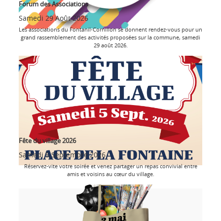
Forum des Associations
Samedi 29 Août 2026
Les associations du Fontanil-Cornillon se donnent rendez-vous pour un
grand rassemblement des activités proposées sur la commune, samedi
29 août 2026.
Fête du village 2026
Samedi 5 Septembre 2026
Réservez-vite votre soirée et venez partager un repas convivial entre
amis et voisins au cœur du village.