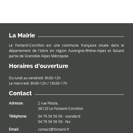
La Mairie
Le Fontanil-Cornillon est une commune française située dans le
département de l'Isère en région Auvergne-Rhône-Alpes et faisant
partie de Grenoble Alpes Métropole.
Horaires d’ouverture
Du lundi au vendredi: 8h30-12h
Le mercredi: 8h30-12h / 13h30-17h
Contact
Adresse:
2 rue Fétola,
38120 Le Fontanil-Cornillon
Téléphone:
04 76 56 56 56 - standard
04 76 56 56 59 - fax
Email:
contact@fontanil.fr