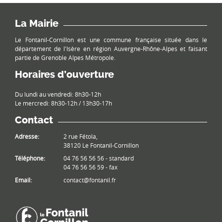
La Mairie
Le Fontanil-Cornillon est une commune française située dans le
département de l'Isère en région Auvergne-Rhône-Alpes et faisant
partie de Grenoble Alpes Métropole.
Horaires d’ouverture
Du lundi au vendredi: 8h30-12h
Le mercredi: 8h30-12h / 13h30-17h
Contact
Adresse:
2 rue Fétola,
38120 Le Fontanil-Cornillon
Téléphone:
04 76 56 56 56 - standard
04 76 56 56 59 - fax
Email:
contact@fontanil.fr