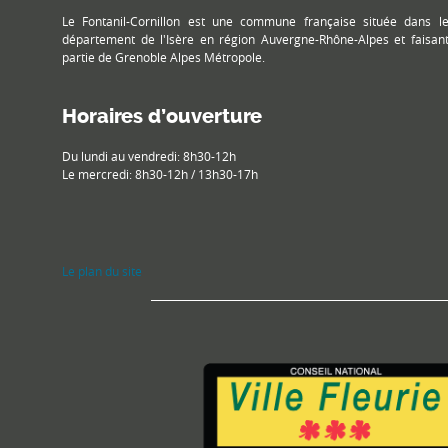
Le Fontanil-Cornillon est une commune française située dans l
département de l'Isère en région Auvergne-Rhône-Alpes et faisan
partie de Grenoble Alpes Métropole.
Horaires d’ouverture
Du lundi au vendredi: 8h30-12h
Le mercredi: 8h30-12h / 13h30-17h
Le plan du site