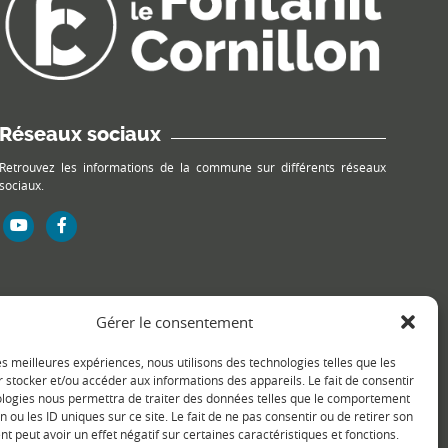
Réseaux sociaux
Retrouvez les informations de la commune sur différents réseaux
sociaux.
Gérer le consentement
les meilleures expériences, nous utilisons des technologies telles que les
 stocker et/ou accéder aux informations des appareils. Le fait de consentir
ologies nous permettra de traiter des données telles que le comportement
n ou les ID uniques sur ce site. Le fait de ne pas consentir ou de retirer son
 peut avoir un effet négatif sur certaines caractéristiques et fonctions.