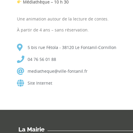
Médiathèque – 10 h 30
Une animation autour de la lecture de contes.
À partir de 4 ans – sans réservation.
5 bis rue Fétola - 38120 Le Fontanil-Cornillon
04 76 56 01 88
mediatheque@ville-fontanil.fr
Site Internet
La Mairie