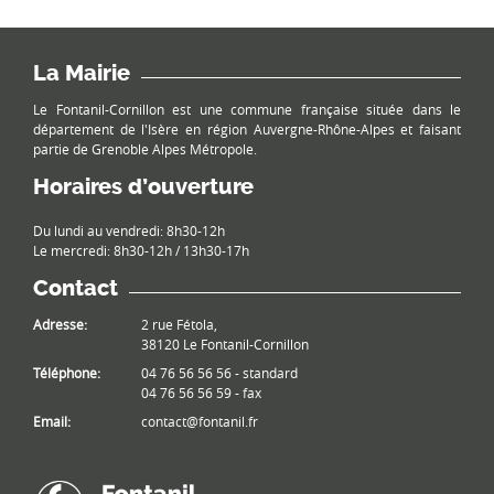
La Mairie
Le Fontanil-Cornillon est une commune française située dans le
département de l'Isère en région Auvergne-Rhône-Alpes et faisant
partie de Grenoble Alpes Métropole.
Horaires d’ouverture
Du lundi au vendredi: 8h30-12h
Le mercredi: 8h30-12h / 13h30-17h
Contact
Adresse:
2 rue Fétola,
38120 Le Fontanil-Cornillon
Téléphone:
04 76 56 56 56 - standard
04 76 56 56 59 - fax
Email:
contact@fontanil.fr