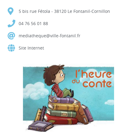
5 bis rue Fétola - 38120 Le Fontanil-Cornillon
04 76 56 01 88
mediatheque@ville-fontanil.fr
Site Internet