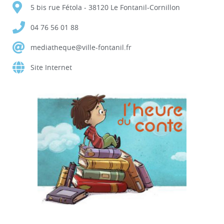
5 bis rue Fétola - 38120 Le Fontanil-Cornillon
04 76 56 01 88
mediatheque@ville-fontanil.fr
Site Internet