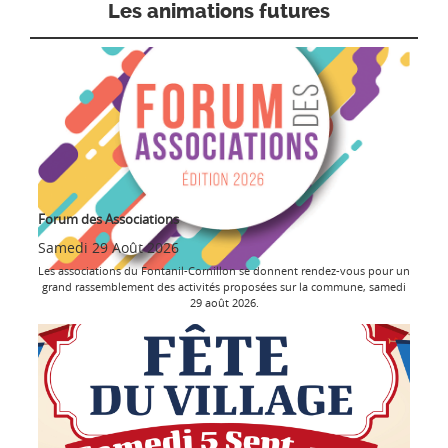
Les animations futures
Forum des Associations
Samedi 29 Août 2026
Les associations du Fontanil-Cornillon se donnent rendez-vous pour un
grand rassemblement des activités proposées sur la commune, samedi
29 août 2026.