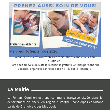
Atelier des aidants
Mercredi 16 Septembre 2026
Aidants, vous êtes confrontés à des situations conflictuelles au
quotidien ?
Participez au cycle de 6 ateliers collectifs gratuits. Animés par Sandrine
Locatelli, organisés par l’association « Révéler le Fontanil ».
La Mairie
Le Fontanil-Cornillon est une commune française située dans le
département de l'Isère en région Auvergne-Rhône-Alpes et faisant
partie de Grenoble Alpes Métropole.