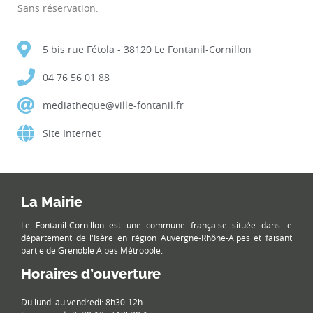
Sans réservation.
5 bis rue Fétola - 38120 Le Fontanil-Cornillon
04 76 56 01 88
mediatheque@ville-fontanil.fr
Site Internet
La Mairie
Le Fontanil-Cornillon est une commune française située dans le
département de l'Isère en région Auvergne-Rhône-Alpes et faisant
partie de Grenoble Alpes Métropole.
Horaires d’ouverture
Du lundi au vendredi: 8h30-12h