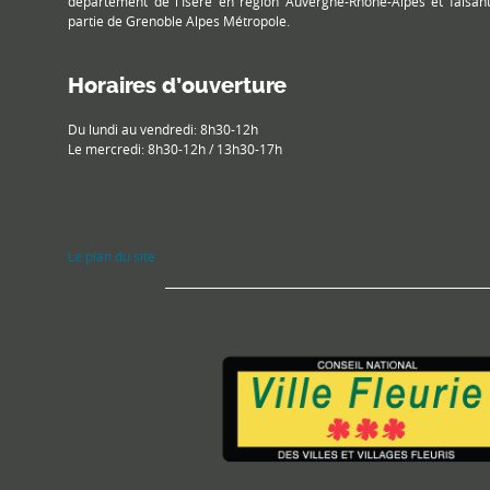
département de l'Isère en région Auvergne-Rhône-Alpes et faisan
partie de Grenoble Alpes Métropole.
Horaires d’ouverture
Du lundi au vendredi: 8h30-12h
Le mercredi: 8h30-12h / 13h30-17h
Le plan du site