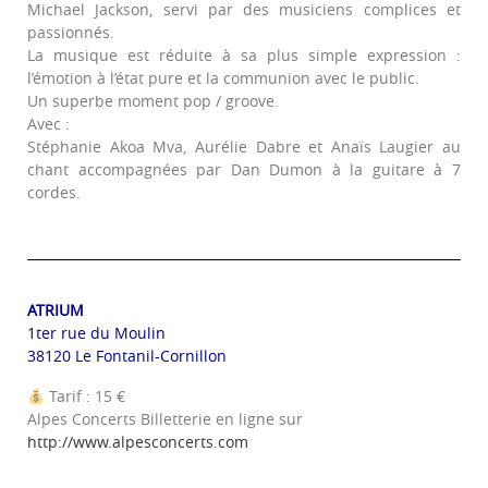
Michael Jackson, servi par des musiciens complices et
passionnés.
La musique est réduite à sa plus simple expression :
l’émotion à l’état pure et la communion avec le public.
Un superbe moment pop / groove.
Avec :
Stéphanie Akoa Mva, Aurélie Dabre et Anaïs Laugier au
chant accompagnées par Dan Dumon à la guitare à 7
cordes.
ATRIUM
1ter rue du Moulin
38120 Le Fontanil-Cornillon
Tarif : 15 €
Alpes Concerts Billetterie en ligne sur
http://www.alpesconcerts.com