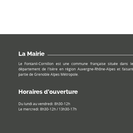
La Mairie
Le Fontanil-Cornillon est une commune française située dans l
département de l'Isère en région Auvergne-Rhône-Alpes et faisan
partie de Grenoble Alpes Métropole.
Horaires d’ouverture
Du lundi au vendredi: 8h30-12h
Le mercredi: 8h30-12h / 13h30-17h