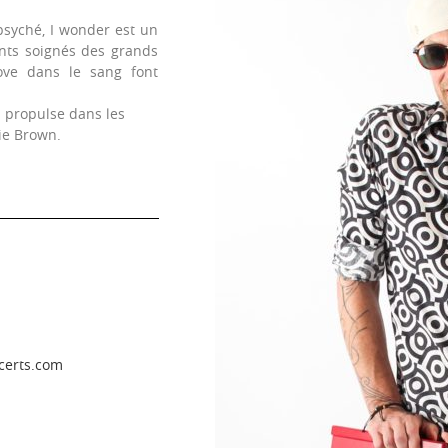
 psyché, I wonder est un
ents soignés des grands
ove dans le sang font
i propulse dans les
kie Brown.
d
certs.com