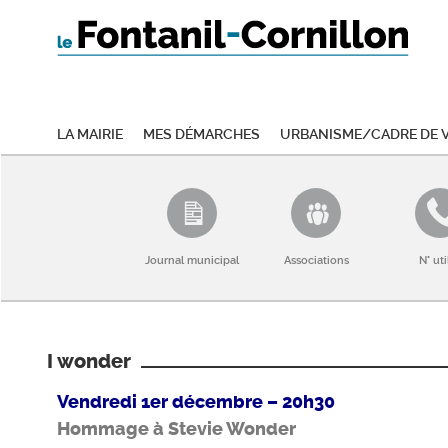
La mairie
Mes démarches
Urbanisme/Cadre de v
Journal municipal
Associations
N° uti
I wonder
Vendredi 1er décembre – 20h30
Hommage à Stevie Wonder