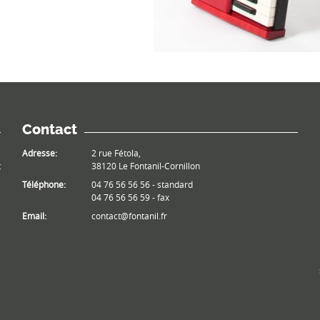
Contact
e
Adresse:
2 rue Fétola,
t
38120 Le Fontanil-Cornillon
Téléphone:
04 76 56 56 56 - standard
04 76 56 56 59 - fax
Email:
contact@fontanil.fr