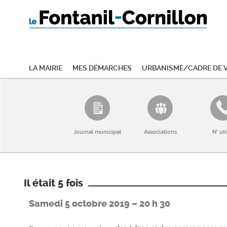
La mairie
Mes démarches
Urbanisme/Cadre de v
Journal municipal
Associations
N° uti
Il était 5 fois
Samedi 5 octobre 2019 – 20 h 30