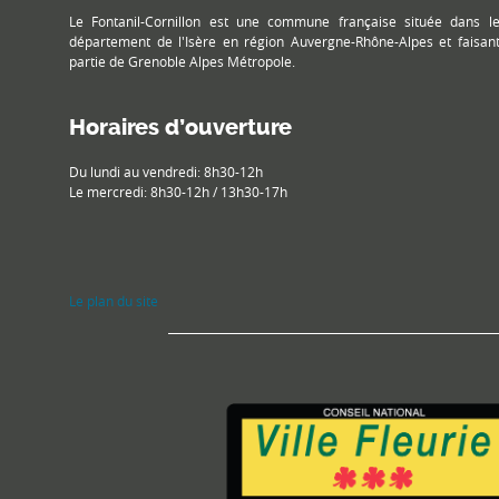
Le Fontanil-Cornillon est une commune française située dans l
département de l'Isère en région Auvergne-Rhône-Alpes et faisan
partie de Grenoble Alpes Métropole.
Horaires d’ouverture
Du lundi au vendredi: 8h30-12h
Le mercredi: 8h30-12h / 13h30-17h
Le plan du site