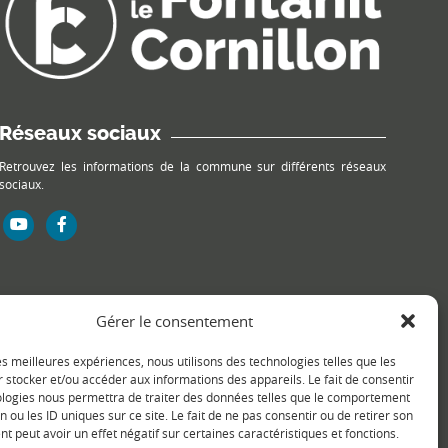
Réseaux sociaux
Retrouvez les informations de la commune sur différents réseaux
sociaux.
Gérer le consentement
les meilleures expériences, nous utilisons des technologies telles que les
 stocker et/ou accéder aux informations des appareils. Le fait de consentir
ologies nous permettra de traiter des données telles que le comportement
n ou les ID uniques sur ce site. Le fait de ne pas consentir ou de retirer son
 peut avoir un effet négatif sur certaines caractéristiques et fonctions.