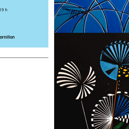
19 h
ornillon