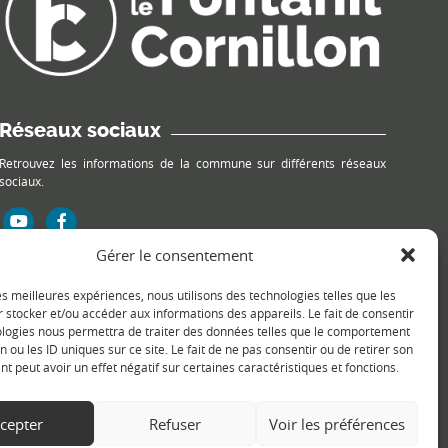
Réseaux sociaux
Retrouvez les informations de la commune sur différents réseaux
sociaux.
Gérer le consentement
les meilleures expériences, nous utilisons des technologies telles que les
 stocker et/ou accéder aux informations des appareils. Le fait de consentir
ologies nous permettra de traiter des données telles que le comportement
n ou les ID uniques sur ce site. Le fait de ne pas consentir ou de retirer son
 peut avoir un effet négatif sur certaines caractéristiques et fonctions.
cepter
Refuser
Voir les préférences