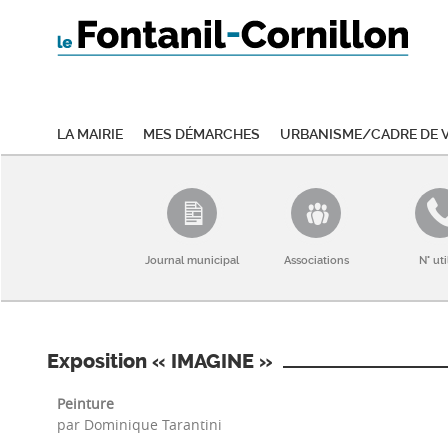
La mairie
Mes démarches
Urbanisme/Cadre de v
Journal municipal
Associations
N° uti
Exposition « IMAGINE »
Peinture
par Dominique Tarantini