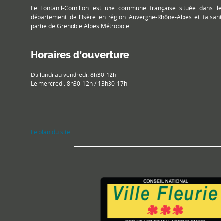
Le Fontanil-Cornillon est une commune française située dans l
département de l'Isère en région Auvergne-Rhône-Alpes et faisan
partie de Grenoble Alpes Métropole.
Horaires d’ouverture
Du lundi au vendredi: 8h30-12h
Le mercredi: 8h30-12h / 13h30-17h
Le plan du site