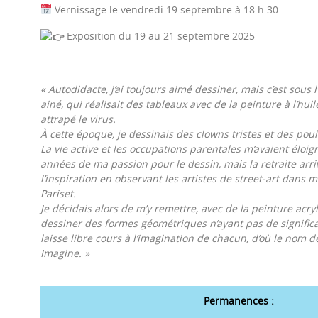
Vernissage le vendredi 19 septembre à 18 h 30
Exposition du 19 au 21 septembre 2025
« Autodidacte, j’ai toujours aimé dessiner, mais c’est sous 
ainé, qui réalisait des tableaux avec de la peinture à l’huil
attrapé le virus.
À cette époque, je dessinais des clowns tristes et des poul
La vie active et les occupations parentales m’avaient éloi
années de ma passion pour le dessin, mais la retraite arriv
l’inspiration en observant les artistes de street-art dans 
Pariset.
Je décidais alors de m’y remettre, avec de la peinture acr
dessiner des formes géométriques n’ayant pas de significat
laisse libre cours à l’imagination de chacun, d’où le nom d
Imagine. »
Permanences :