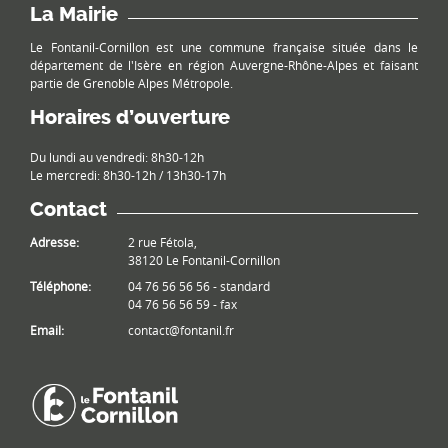
La Mairie
Le Fontanil-Cornillon est une commune française située dans le
département de l'Isère en région Auvergne-Rhône-Alpes et faisant
partie de Grenoble Alpes Métropole.
Horaires d’ouverture
Du lundi au vendredi: 8h30-12h
Le mercredi: 8h30-12h / 13h30-17h
Contact
Adresse:
2 rue Fétola,
38120 Le Fontanil-Cornillon
Téléphone:
04 76 56 56 56 - standard
04 76 56 56 59 - fax
Email:
contact@fontanil.fr