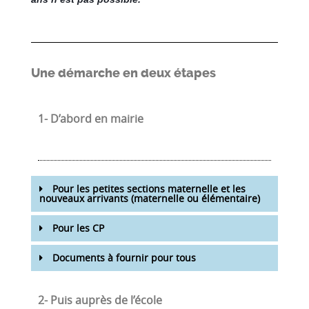
Une démarche en deux étapes
1- D’abord en mairie
Pour les petites sections maternelle et les
nouveaux arrivants (maternelle ou élémentaire)
Pour les CP
Documents à fournir pour tous
2- Puis auprès de l’école