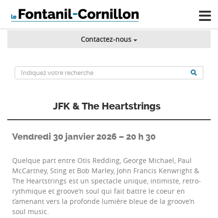
Contactez-nous
JFK & The Heartstrings
Vendredi 30 janvier 2026 – 20 h 30
Quelque part entre Otis Redding, George Michael, Paul
McCartney, Sting et Bob Marley, John Francis Kenwright &
The Heartstrings est un spectacle unique, intimiste, retro-
rythmique et groove’n soul qui fait battre le coeur en
t’amenant vers la profonde lumière bleue de la groove‘n
soul music.