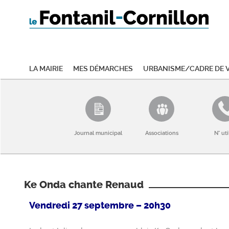
La mairie
Mes démarches
Urbanisme/Cadre de v
Journal municipal
Associations
N° uti
Ke Onda chante Renaud
Vendredi 27 septembre – 20h30