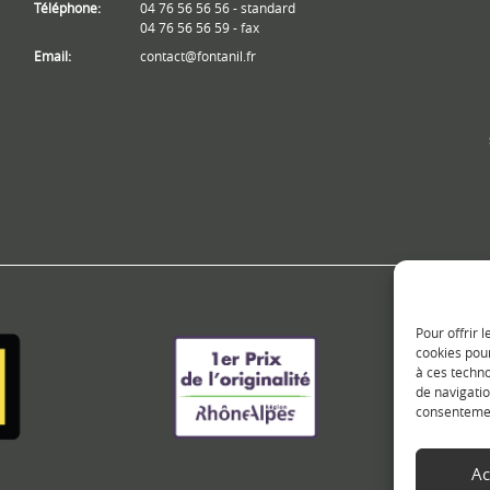
Téléphone:
04 76 56 56 56 - standard
04 76 56 56 59 - fax
Email:
contact@fontanil.fr
Pour offrir 
cookies pour
à ces techn
de navigatio
consentement
Ac