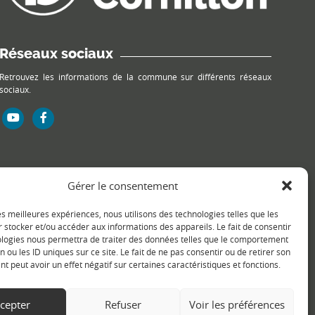
Réseaux sociaux
Retrouvez les informations de la commune sur différents réseaux
sociaux.
Gérer le consentement
les meilleures expériences, nous utilisons des technologies telles que les
 stocker et/ou accéder aux informations des appareils. Le fait de consentir
ologies nous permettra de traiter des données telles que le comportement
n ou les ID uniques sur ce site. Le fait de ne pas consentir ou de retirer son
 peut avoir un effet négatif sur certaines caractéristiques et fonctions.
cepter
Refuser
Voir les préférences