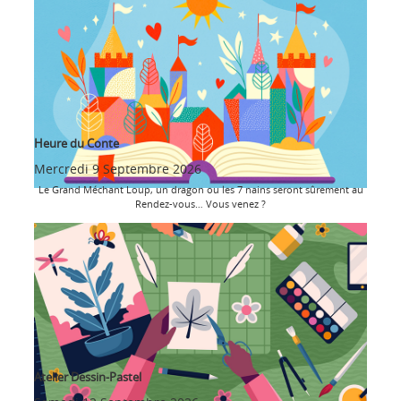
Heure du Conte
Mercredi 9 Septembre 2026
Le Grand Méchant Loup, un dragon ou les 7 nains seront sûrement au
Rendez-vous… Vous venez ?
Atelier Dessin-Pastel