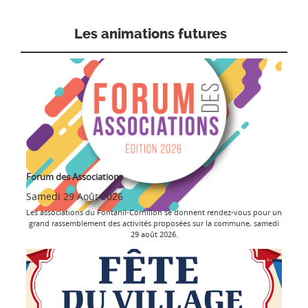
Les animations futures
Forum des Associations
Samedi 29 Août 2026
Les associations du Fontanil-Cornillon se donnent rendez-vous pour un
grand rassemblement des activités proposées sur la commune, samedi
29 août 2026.