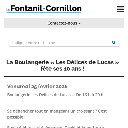
Contactez-nous
La Boulangerie « Les Délices de Lucas »
fête ses 10 ans !
Vendredi 25 février 2026
Boulangerie Les Délices de Lucas – De 16 h à 20 h
Se déhancher tout en mangeant un croissant ? C’est
possible !
Pour célébrer cet événement, David et Anne-Laure