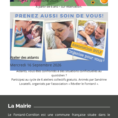
Samedi 12 Septembre 2026
À partir de 6 ans – sur réservation.
Atelier des aidants
Mercredi 16 Septembre 2026
Aidants, vous êtes confrontés à des situations conflictuelles au
quotidien ?
Participez au cycle de 6 ateliers collectifs gratuits. Animés par Sandrine
Locatelli, organisés par l’association « Révéler le Fontanil ».
La Mairie
Le Fontanil-Cornillon est une commune française située dans le