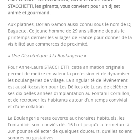
STACCHETTI, les gérants, vous convient pour un dj set
animé et gourmand.
Aux platines, Dorian Gamon aussi connu sous le nom de DJ
Baguette. Ce jeune homme de 29 ans sillonne depuis le
printemps dernier les villages de France pour donner de la
visibilité aux commerces de proximité.
« Une Discothèque à la Boulangerie »
Pour Anne-Laure STACCHETTI, cette animation originale
permet de mettre en valeur la profession et de dynamiser
les boulangeries de village. La singularité de l’événement
est aussi l’occasion pour Les Délices de Lucas de célébrer
ses dix belles années d’implantation au Fontanil-Cornillon,
et de retrouver les habitants autour d’un temps convivial
et d’une collation.
La Boulangerie reste ouverte aux horaires habituels, les
Fontanilois sont conviés dès 16 h et jusqu’à la fermeture à
20h pour se délecter de quelques douceurs, qu’elles soient
sonores ou gustatives.