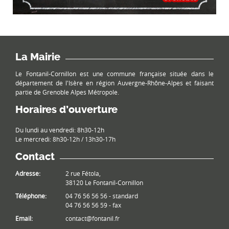
La Mairie
Le Fontanil-Cornillon est une commune française située dans le
département de l'Isère en région Auvergne-Rhône-Alpes et faisant
partie de Grenoble Alpes Métropole.
Horaires d’ouverture
Du lundi au vendredi: 8h30-12h
Le mercredi: 8h30-12h / 13h30-17h
Contact
Adresse:
2 rue Fétola,
38120 Le Fontanil-Cornillon
Téléphone:
04 76 56 56 56 - standard
04 76 56 56 59 - fax
Email:
contact@fontanil.fr