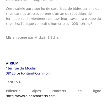
Cette soirée aura son lot de surprises, de bides comme de
rires car nos artistes sortent d’un an de répétition, de
formation et ils viennent restituer leur travail. La troupe du
rire, c’est l’unique collectif d’humoristes 100% isérois !
Mis en scène par Mickaël Bièche.
ATRIUM
1ter rue du Moulin
38120 Le Fontanil-Cornillon
Tarif : 5 €
Billeterie Alpes concerts en ligne
:
http://www.alpesconcerts.co
m