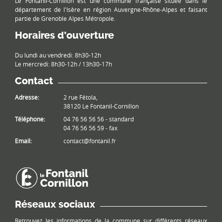
Le Fontanil-Cornillon est une commune française située dans le
département de l'Isère en région Auvergne-Rhône-Alpes et faisant
partie de Grenoble Alpes Métropole.
Horaires d’ouverture
Du lundi au vendredi: 8h30-12h
Le mercredi: 8h30-12h / 13h30-17h
Contact
Adresse:
2 rue Fétola,
38120 Le Fontanil-Cornillon
Téléphone:
04 76 56 56 56 - standard
04 76 56 56 59 - fax
Email:
contact@fontanil.fr
Réseaux sociaux
Retrouvez les informations de la commune sur différents réseaux