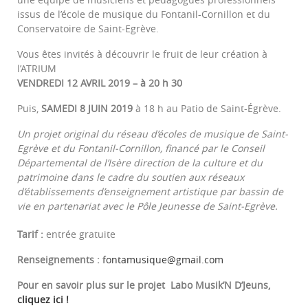
issus de l’école de musique du Fontanil-Cornillon et du
Conservatoire de Saint-Egrève.
Vous êtes invités à découvrir le fruit de leur création à
l’ATRIUM
VENDREDI 12 AVRIL 2019 – à 20 h 30
Puis,
SAMEDI 8 JUIN 2019
à 18 h au Patio de Saint-Égrève.
Un projet original du réseau d’écoles de musique de Saint-
Egrève et du Fontanil-Cornillon, financé par le Conseil
Départemental de l’Isère direction de la culture et du
patrimoine dans le cadre du soutien aux réseaux
d’établissements d’enseignement artistique par bassin de
vie en partenariat avec le Pôle Jeunesse de Saint-Egrève.
Tarif :
entrée gratuite
Renseignements :
fontamusique@gmail.com
Pour en savoir plus sur le projet Labo Musik’N D’Jeuns,
cliquez ici !