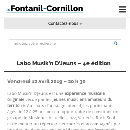
Contactez-nous
Labo Musik’n D’Jeuns – 4e édition
Vendredi 12 avril 2019 – 20 h 30
Labo Musik’n D’Jeuns est une
expérience musicale
originale
vécue par les
jeunes musiciens amateurs du
territoire.
Au cours d’un stage intensif, les participants
âgés de 12 à 25 ans ont eu l’opportunité de constituer un
groupe de Musiques Actuelles, Jazz, Variétés, Rock, Soul…
et de monter un répertoire, encadrés et accompagnés par
une équipe de musiciens et pédagogues professionnels