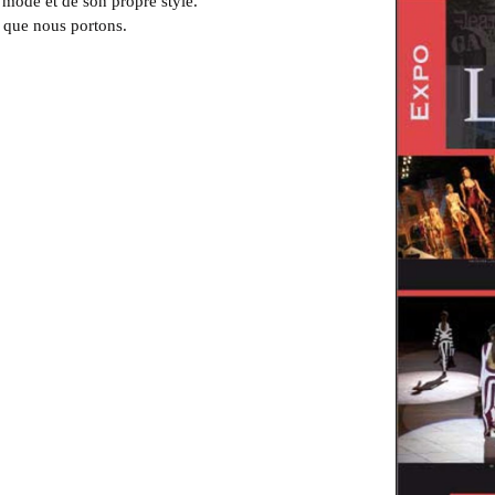
 mode et de son propre style.
 que nous portons.