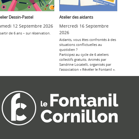
elier Dessin-Pastel
Atelier des aidants
amedi 12 Septembre 2026
Mercredi 16 Septembre
2026
partir de 6 ans – sur réservation.
Aidants, vous êtes confrontés à des
situations conflictuelles au
quotidien ?
Participez au cycle de 6 ateliers
collectifs gratuits. Animés par
Sandrine Locatelli, organisés par
l’association « Révéler le Fontanil ».