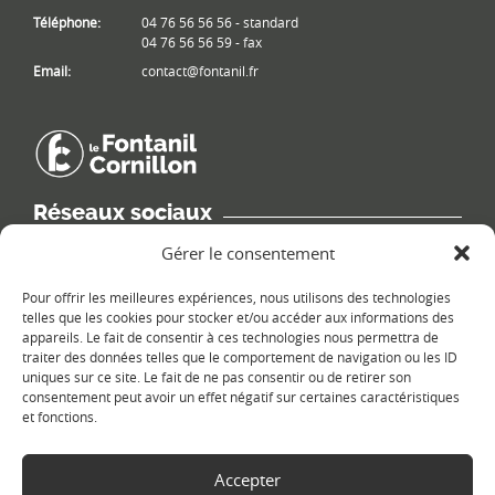
Téléphone:
04 76 56 56 56 - standard
04 76 56 56 59 - fax
Email:
contact@fontanil.fr
Réseaux sociaux
Retrouvez les informations de la commune sur différents réseaux
Gérer le consentement
sociaux.
Pour offrir les meilleures expériences, nous utilisons des technologies
telles que les cookies pour stocker et/ou accéder aux informations des
appareils. Le fait de consentir à ces technologies nous permettra de
traiter des données telles que le comportement de navigation ou les ID
uniques sur ce site. Le fait de ne pas consentir ou de retirer son
Le plan du site
consentement peut avoir un effet négatif sur certaines caractéristiques
et fonctions.
Accepter