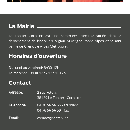
La Mairie
Le Fontanil-Cornillon est une commune française située dans le
département de l'Isère en région Auvergne-Rhône-Alpes et faisant
partie de Grenoble Alpes Métropole.
Horaires d’ouverture
Du lundi au vendredi: 8h30-12h
Le mercredi: 8h30-12h / 13h30-17h
Contact
Adresse:
2 rue Fétola,
38120 Le Fontanil-Cornillon
Téléphone:
04 76 56 56 56 - standard
04 76 56 56 59 - fax
Email:
contact@fontanil.fr