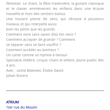
l’émotion. Le chant, la flûte traversière, la guitare classique
et le clavier emmèneront les enfants dans une écoute
nouvelle et hors des sentiers battus.
Une histoire pleine de sens, qui s’écoute à plusieurs
niveaux, et qui interpelle aussi
bien les petits que les grands.
Comment vivre sans savoir d’où l’on vient ?
Comment accepter de grandir ? Comment
se séparer sans se faire souffrir ?
Comment accéder au bonheur ?
Un conte comme un hymne à l’amour.
Spectacle théâtre, cirque, chant et ombre, jeune public dès
4 ans.
Avec : Leslie Blaevoet, Élodie David,
Johan Rivoire.
ATRIUM
1ter rue du Moulin