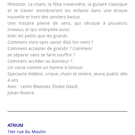
l’émotion. Le chant, la flûte traversière, la guitare classique
et le clavier emmèneront les enfants dans une écoute
nouvelle et hors des sentiers battus.
Une histoire pleine de sens, qui s’écoute à plusieurs
niveaux, et qui interpelle aussi
bien les petits que les grands.
Comment vivre sans savoir d’où l’on vient ?
Comment accepter de grandir ? Comment
se séparer sans se faire souffrir ?
Comment accéder au bonheur ?
Un conte comme un hymne à l’amour.
Spectacle théâtre, cirque, chant et ombre, jeune public dès
4 ans.
Avec : Leslie Blaevoet, Élodie David,
Johan Rivoire.
ATRIUM
1ter rue du Moulin