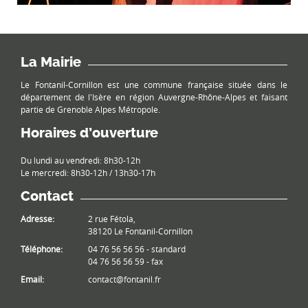
La Mairie
Le Fontanil-Cornillon est une commune française située dans le
département de l'Isère en région Auvergne-Rhône-Alpes et faisant
partie de Grenoble Alpes Métropole.
Horaires d’ouverture
Du lundi au vendredi: 8h30-12h
Le mercredi: 8h30-12h / 13h30-17h
Contact
Adresse:
2 rue Fétola,
38120 Le Fontanil-Cornillon
Téléphone:
04 76 56 56 56 - standard
04 76 56 56 59 - fax
Email:
contact@fontanil.fr