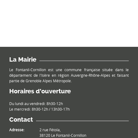
La Mairie
Le Fontanil-Cornillon est une commune française située dans le
département de l'Isère en région Auvergne-Rhône-Alpes et faisant
partie de Grenoble Alpes Métropole.
Horaires d’ouverture
Du lundi au vendredi: 8h30-12h
Le mercredi: 8h30-12h / 13h30-17h
Contact
Adresse:
2 rue Fétola,
38120 Le Fontanil-Cornillon