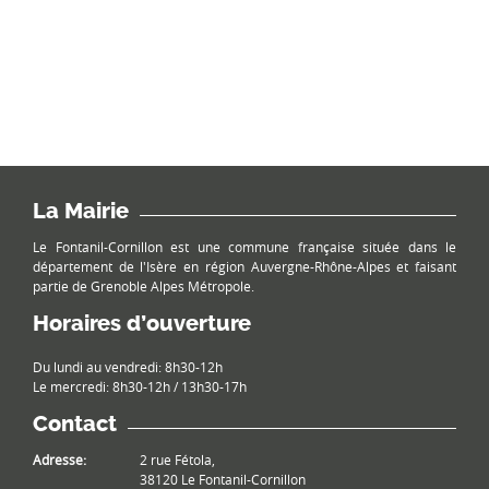
La Mairie
Le Fontanil-Cornillon est une commune française située dans le
département de l'Isère en région Auvergne-Rhône-Alpes et faisant
partie de Grenoble Alpes Métropole.
Horaires d’ouverture
Du lundi au vendredi: 8h30-12h
Le mercredi: 8h30-12h / 13h30-17h
Contact
Adresse:
2 rue Fétola,
38120 Le Fontanil-Cornillon