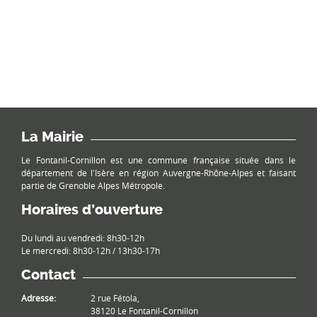
La Mairie
Le Fontanil-Cornillon est une commune française située dans le
département de l'Isère en région Auvergne-Rhône-Alpes et faisant
partie de Grenoble Alpes Métropole.
Horaires d’ouverture
Du lundi au vendredi: 8h30-12h
Le mercredi: 8h30-12h / 13h30-17h
Contact
Adresse:
2 rue Fétola,
38120 Le Fontanil-Cornillon