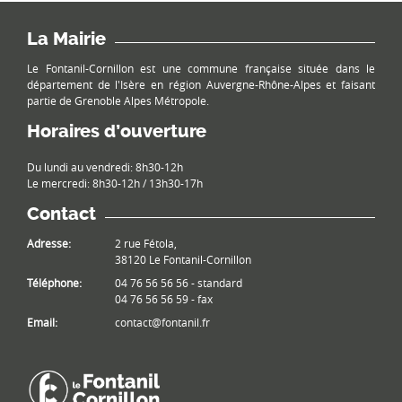
La Mairie
Le Fontanil-Cornillon est une commune française située dans le
département de l'Isère en région Auvergne-Rhône-Alpes et faisant
partie de Grenoble Alpes Métropole.
Horaires d’ouverture
Du lundi au vendredi: 8h30-12h
Le mercredi: 8h30-12h / 13h30-17h
Contact
Adresse:
2 rue Fétola,
38120 Le Fontanil-Cornillon
Téléphone:
04 76 56 56 56 - standard
04 76 56 56 59 - fax
Email:
contact@fontanil.fr