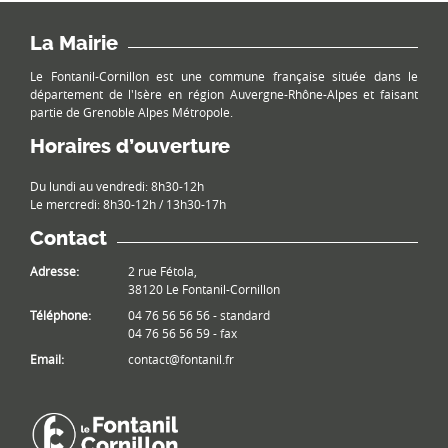
La Mairie
Le Fontanil-Cornillon est une commune française située dans le
département de l'Isère en région Auvergne-Rhône-Alpes et faisant
partie de Grenoble Alpes Métropole.
Horaires d’ouverture
Du lundi au vendredi: 8h30-12h
Le mercredi: 8h30-12h / 13h30-17h
Contact
Adresse:
2 rue Fétola,
38120 Le Fontanil-Cornillon
Téléphone:
04 76 56 56 56 - standard
04 76 56 56 59 - fax
Email:
contact@fontanil.fr