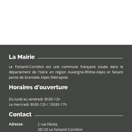
La Mairie
Le Fontanil-Cornillon est une commune française située dans le
département de l'Isère en région Auvergne-Rhône-Alpes et faisant
partie de Grenoble Alpes Métropole.
Horaires d’ouverture
Du lundi au vendredi: 8h30-12h
Le mercredi: 8h30-12h / 13h30-17h
Contact
Adresse:
2 rue Fétola,
38120 Le Fontanil-Cornillon