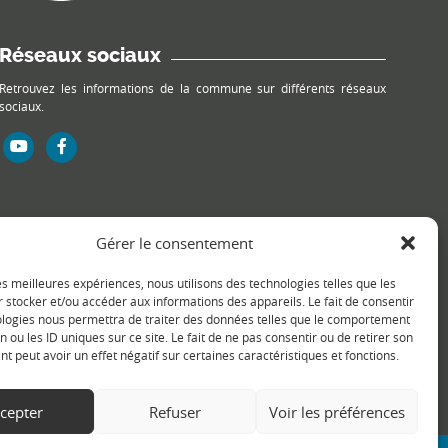
Réseaux sociaux
Retrouvez les informations de la commune sur différents réseaux
sociaux.
Gérer le consentement
les meilleures expériences, nous utilisons des technologies telles que les
 stocker et/ou accéder aux informations des appareils. Le fait de consentir
ologies nous permettra de traiter des données telles que le comportement
n ou les ID uniques sur ce site. Le fait de ne pas consentir ou de retirer son
 peut avoir un effet négatif sur certaines caractéristiques et fonctions.
cepter
Refuser
Voir les préférences