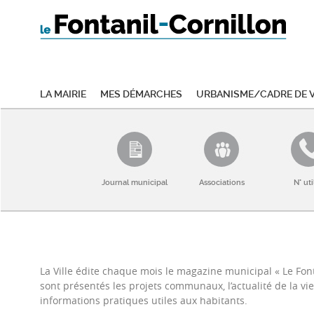
La mairie
Mes démarches
Urbanisme/Cadre de v
Journal municipal
Associations
N° uti
La Ville édite chaque mois le magazine municipal « Le Font
sont présentés les projets communaux, l’actualité de la vie 
informations pratiques utiles aux habitants.