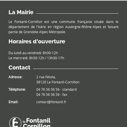
La Mairie
Le Fontanil-Cornillon est une commune française située dans le
département de l'Isère en région Auvergne-Rhône-Alpes et faisant
partie de Grenoble Alpes Métropole.
Horaires d’ouverture
Du lundi au vendredi: 8h30-12h
Le mercredi: 8h30-12h / 13h30-17h
Contact
Adresse:
2 rue Fétola,
38120 Le Fontanil-Cornillon
Téléphone:
04 76 56 56 56 - standard
04 76 56 56 59 - fax
Email:
contact@fontanil.fr