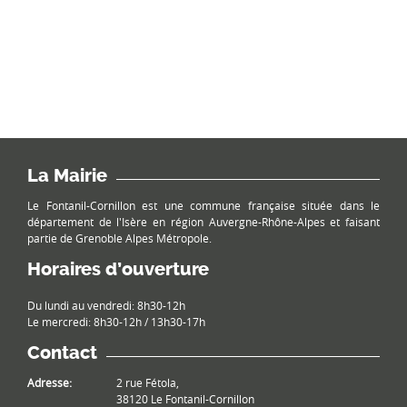
La Mairie
Le Fontanil-Cornillon est une commune française située dans le
département de l'Isère en région Auvergne-Rhône-Alpes et faisant
partie de Grenoble Alpes Métropole.
Horaires d’ouverture
Du lundi au vendredi: 8h30-12h
Le mercredi: 8h30-12h / 13h30-17h
Contact
Adresse:
2 rue Fétola,
38120 Le Fontanil-Cornillon