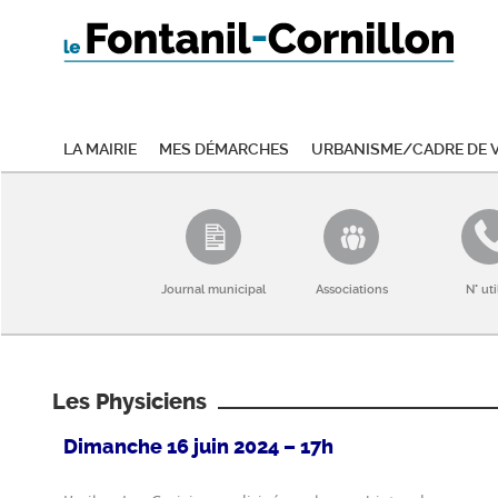
La mairie
Mes démarches
Urbanisme/Cadre de v
Journal municipal
Associations
N° uti
Les Physiciens
Dimanche 16 juin 2024 – 17h