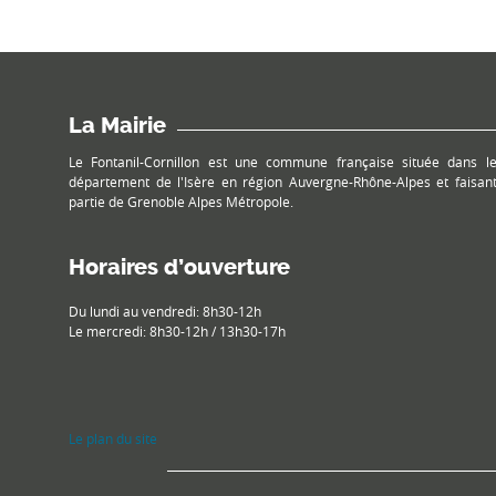
La Mairie
Le Fontanil-Cornillon est une commune française située dans l
département de l'Isère en région Auvergne-Rhône-Alpes et faisan
partie de Grenoble Alpes Métropole.
Horaires d’ouverture
Du lundi au vendredi: 8h30-12h
Le mercredi: 8h30-12h / 13h30-17h
Le plan du site