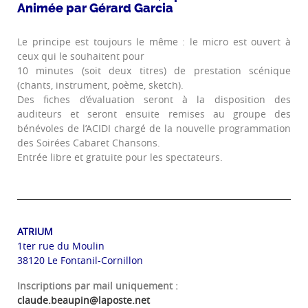
Animée par Gérard Garcia
Le principe est toujours le même : le micro est ouvert à
ceux qui le souhaitent pour
10 minutes (soit deux titres) de prestation scénique
(chants, instrument, poème, sketch).
Des fiches d’évaluation seront à la disposition des
auditeurs et seront ensuite remises au groupe des
bénévoles de l’ACIDI chargé de la nouvelle programmation
des Soirées Cabaret Chansons.
Entrée libre et gratuite pour les spectateurs.
ATRIUM
1ter rue du Moulin
38120 Le Fontanil-Cornillon
Inscriptions par mail uniquement :
claude.beaupin@laposte.net