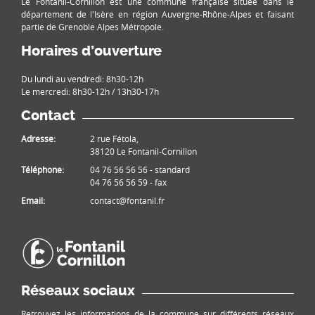
Le Fontanil-Cornillon est une commune française située dans le
département de l'Isère en région Auvergne-Rhône-Alpes et faisant
partie de Grenoble Alpes Métropole.
Horaires d’ouverture
Du lundi au vendredi: 8h30-12h
Le mercredi: 8h30-12h / 13h30-17h
Contact
Adresse:
2 rue Fétola,
38120 Le Fontanil-Cornillon
Téléphone:
04 76 56 56 56 - standard
04 76 56 56 59 - fax
Email:
contact@fontanil.fr
Réseaux sociaux
Retrouvez les informations de la commune sur différents réseaux