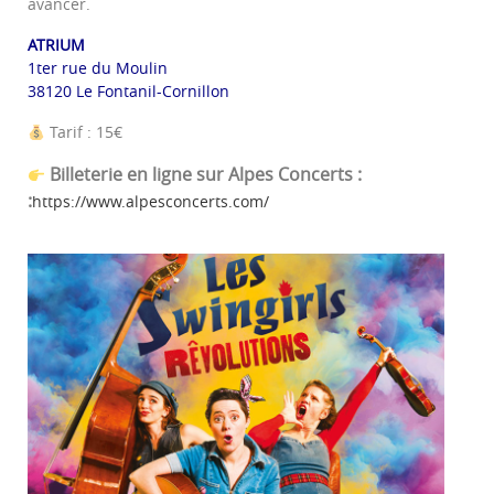
avancer.
ATRIUM
1ter rue du Moulin
38120 Le Fontanil-Cornillon
Tarif : 15€
Billeterie en ligne sur Alpes Concerts :
:
https://www.alpesconcerts.com/