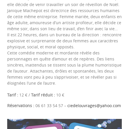
elle décide de venir travailler un soir de réveillon de Noël.
Janique Machepot est directrice des ressources humaines
de cette même entreprise. Femme mariée, deux enfants en
âge adulte, amoureuse d’un artiste profiteur, elle décide ce
même soir, dans son lieu de travail, d’en finir avec la vie…
Il est 22 heures, dans un bureau de la direction : rencontre
explosive et surprenante de deux femmes aux caractères
physique, social, et moral opposés.
Cette comédie moderne et mordante révèle des
personnages en quête d’amour et de repères. Des liens
sincères, inattendus se tissent sous la plume humoristique
de l’auteur. Attachantes, drôles et spontanées, les deux
femmes vont peu à peu s’apprivoiser, et se révéler pas si
éloignées l’une de l’autre.
Tarif :
12 € /
Tarif réduit :
10 €
Réservations :
06 61 33 54 57 –
ciedelouvrages@yahoo.com