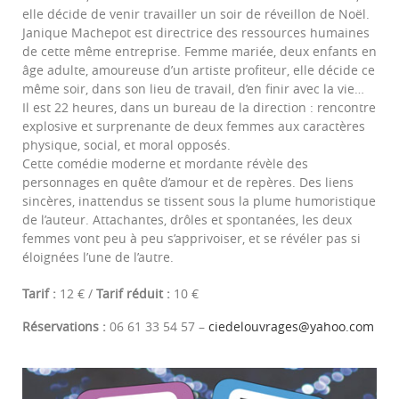
elle décide de venir travailler un soir de réveillon de Noël.
Janique Machepot est directrice des ressources humaines
de cette même entreprise. Femme mariée, deux enfants en
âge adulte, amoureuse d’un artiste profiteur, elle décide ce
même soir, dans son lieu de travail, d’en finir avec la vie…
Il est 22 heures, dans un bureau de la direction : rencontre
explosive et surprenante de deux femmes aux caractères
physique, social, et moral opposés.
Cette comédie moderne et mordante révèle des
personnages en quête d’amour et de repères. Des liens
sincères, inattendus se tissent sous la plume humoristique
de l’auteur. Attachantes, drôles et spontanées, les deux
femmes vont peu à peu s’apprivoiser, et se révéler pas si
éloignées l’une de l’autre.
Tarif :
12 € /
Tarif réduit :
10 €
Réservations :
06 61 33 54 57 –
ciedelouvrages@yahoo.com