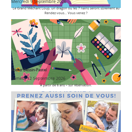
Mercredi 9 Septembre 2026
Le Grand Méchant Loup, un dragon ou les 7 nains seront sûrement au
Rendez-vous… Vous venez ?
Atelier Dessin-Pastel
Samedi 12 Septembre 2026
À partir de 6 ans – sur réservation.