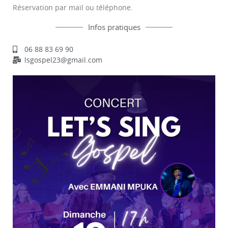
Réservation par mail ou téléphone.
Infos pratiques
06 88 83 69 90
lsgospel23@gmail.com