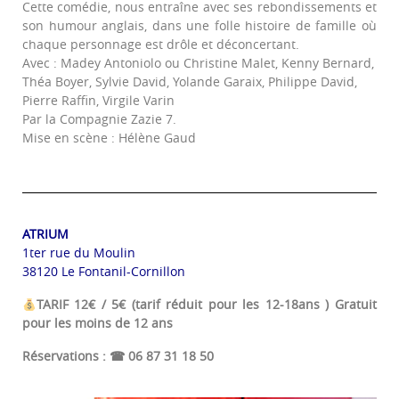
Cette comédie, nous entraîne avec ses rebondissements et
son humour anglais, dans une folle histoire de famille où
chaque personnage est drôle et déconcertant.
Avec : Madey Antoniolo ou Christine Malet, Kenny Bernard,
Théa Boyer, Sylvie David, Yolande Garaix, Philippe David,
Pierre Raffin, Virgile Varin
Par la Compagnie Zazie 7.
Mise en scène : Hélène Gaud
ATRIUM
1ter rue du Moulin
38120 Le Fontanil-Cornillon
TARIF 12€ / 5€ (tarif réduit pour les 12-18ans ) Gratuit
pour les moins de 12 ans
Réservations : ☎ 06 87 31 18 50