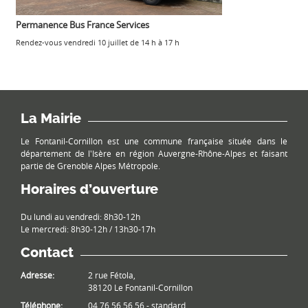
Permanence Bus France Services
Rendez-vous vendredi 10 juillet de 14 h à 17 h
La Mairie
Le Fontanil-Cornillon est une commune française située dans le
département de l'Isère en région Auvergne-Rhône-Alpes et faisant
partie de Grenoble Alpes Métropole.
Horaires d’ouverture
Du lundi au vendredi: 8h30-12h
Le mercredi: 8h30-12h / 13h30-17h
Contact
Adresse:
2 rue Fétola,
38120 Le Fontanil-Cornillon
Téléphone:
04 76 56 56 56 - standard