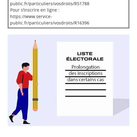
public.fr/particuliers/vosdroits/R51788
Pour s’inscrire en ligne :
https://www.service-
public.fr/particuliers/vosdroits/R16396