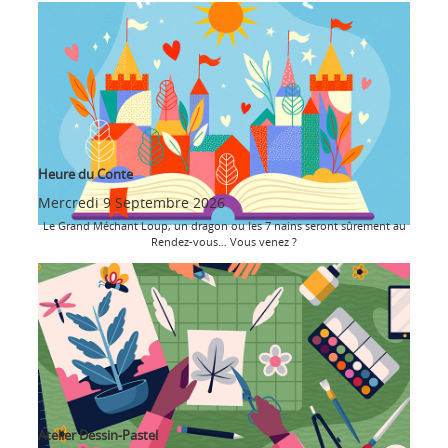
Heure du Conte
Mercredi 9 Septembre 2026
Le Grand Méchant Loup, un dragon ou les 7 nains seront sûrement au
Rendez-vous… Vous venez ?
Atelier Dessin-Pastel