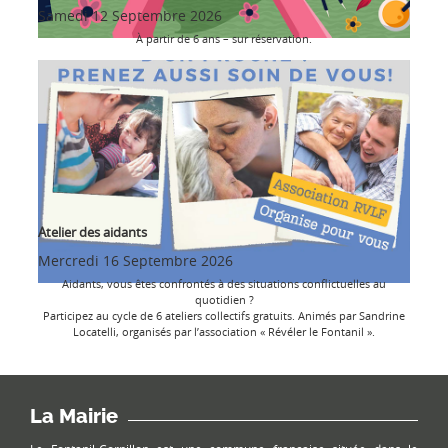
Samedi 12 Septembre 2026
À partir de 6 ans – sur réservation.
Atelier des aidants
Mercredi 16 Septembre 2026
Aidants, vous êtes confrontés à des situations conflictuelles au
quotidien ?
Participez au cycle de 6 ateliers collectifs gratuits. Animés par Sandrine
Locatelli, organisés par l’association « Révéler le Fontanil ».
La Mairie