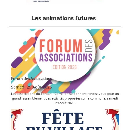
Les animations futures
Forum des Associations
Samedi 29 Août 2026
Les associations du Fontanil-Cornillon se donnent rendez-vous pour un
grand rassemblement des activités proposées sur la commune, samedi
29 août 2026.