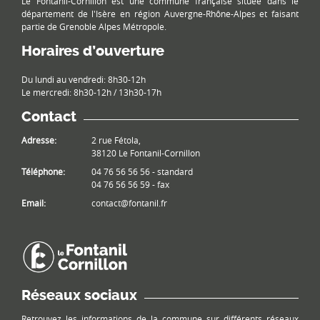
Le Fontanil-Cornillon est une commune française située dans le
département de l'Isère en région Auvergne-Rhône-Alpes et faisant
partie de Grenoble Alpes Métropole.
Horaires d’ouverture
Du lundi au vendredi: 8h30-12h
Le mercredi: 8h30-12h / 13h30-17h
Contact
Adresse:
2 rue Fétola,
38120 Le Fontanil-Cornillon
Téléphone:
04 76 56 56 56 - standard
04 76 56 56 59 - fax
Email:
contact@fontanil.fr
Réseaux sociaux
Retrouvez les informations de la commune sur différents réseaux