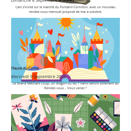
Dimanche 6 Septembre 2026
L’art s’invite sur le marché du Fontanil-Cornillon, avec un nouveau
rendez-vous mensuel proposé de mai à octobre.
Heure du Conte
Mercredi 9 Septembre 2026
Le Grand Méchant Loup, un dragon ou les 7 nains seront sûrement au
Rendez-vous… Vous venez ?