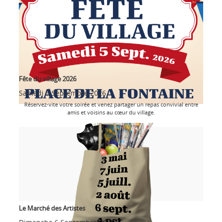
Fête du village 2026
Samedi 5 Septembre 2026
Réservez-vite votre soirée et venez partager un repas convivial entre
amis et voisins au cœur du village.
Le Marché des Artistes