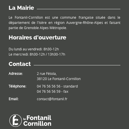
La Mairie
Le Fontanil-Cornillon est une commune française située dans le
département de l'Isère en région Auvergne-Rhône-Alpes et faisant
partie de Grenoble Alpes Métropole.
Horaires d’ouverture
Du lundi au vendredi: 8h30-12h
Le mercredi: 8h30-12h / 13h30-17h
Contact
Adresse:
2 rue Fétola,
38120 Le Fontanil-Cornillon
Téléphone:
04 76 56 56 56 - standard
04 76 56 56 59 - fax
Email:
contact@fontanil.fr