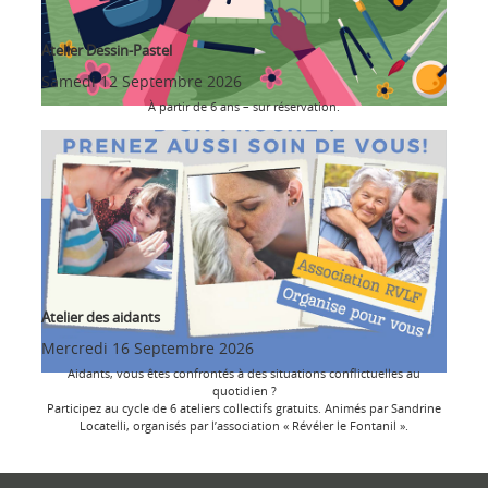
Atelier Dessin-Pastel
Samedi 12 Septembre 2026
À partir de 6 ans – sur réservation.
Atelier des aidants
Mercredi 16 Septembre 2026
Aidants, vous êtes confrontés à des situations conflictuelles au
quotidien ?
Participez au cycle de 6 ateliers collectifs gratuits. Animés par Sandrine
Locatelli, organisés par l’association « Révéler le Fontanil ».