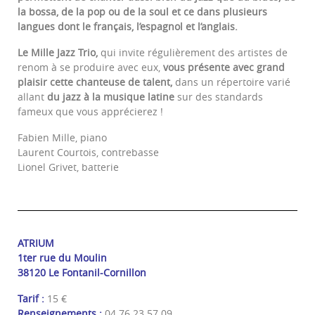
la bossa, de la pop ou de la soul et ce dans plusieurs
langues dont le français, l’espagnol et l’anglais.
Le Mille Jazz Trio,
qui invite régulièrement des artistes de
renom à se produire avec eux,
vous présente avec grand
plaisir cette chanteuse de talent,
dans un répertoire varié
allant
du jazz à la musique latine
sur des standards
fameux que vous apprécierez !
Fabien Mille, piano
Laurent Courtois, contrebasse
Lionel Grivet, batterie
ATRIUM
1ter rue du Moulin
38120 Le Fontanil-Cornillon
Tarif :
15 €
Renseignements :
04 76 23 57 09