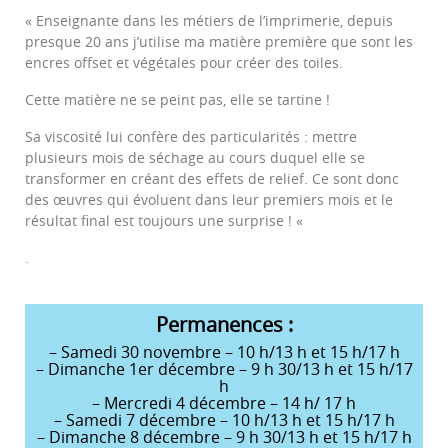
« Enseignante dans les métiers de l’imprimerie, depuis
presque 20 ans j’utilise ma matière première que sont les
encres offset et végétales pour créer des toiles.
Cette matière ne se peint pas, elle se tartine !
Sa viscosité lui confère des particularités : mettre
plusieurs mois de séchage au cours duquel elle se
transformer en créant des effets de relief. Ce sont donc
des œuvres qui évoluent dans leur premiers mois et le
résultat final est toujours une surprise ! «
.
Permanences :
– Samedi 30 novembre – 10 h/13 h et 15 h/17 h
– Dimanche 1er décembre – 9 h 30/13 h et 15 h/17
h
– Mercredi 4 décembre – 14 h/ 17 h
– Samedi 7 décembre – 10 h/13 h et 15 h/17 h
– Dimanche 8 décembre – 9 h 30/13 h et 15 h/17 h