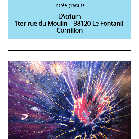
Entrée gratuite.
L’Atrium
1ter rue du Moulin – 38120 Le Fontanil-
Cornillon