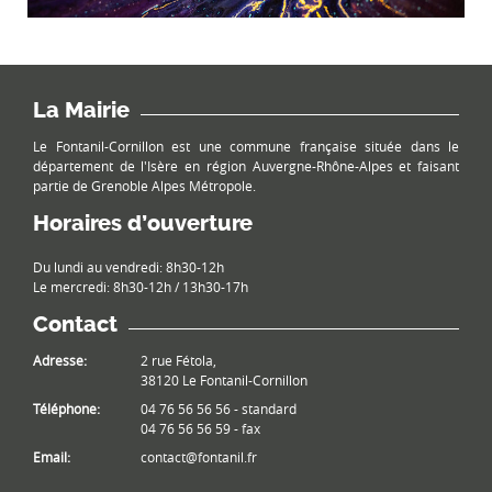
La Mairie
Le Fontanil-Cornillon est une commune française située dans le
département de l'Isère en région Auvergne-Rhône-Alpes et faisant
partie de Grenoble Alpes Métropole.
Horaires d’ouverture
Du lundi au vendredi: 8h30-12h
Le mercredi: 8h30-12h / 13h30-17h
Contact
Adresse:
2 rue Fétola,
38120 Le Fontanil-Cornillon
Téléphone:
04 76 56 56 56 - standard
04 76 56 56 59 - fax
Email:
contact@fontanil.fr