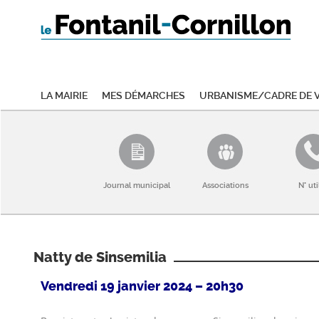
La mairie
Mes démarches
Urbanisme/Cadre de v
Journal municipal
Associations
N° uti
Natty de Sinsemilia
Vendredi 19 janvier 2024 – 20h30