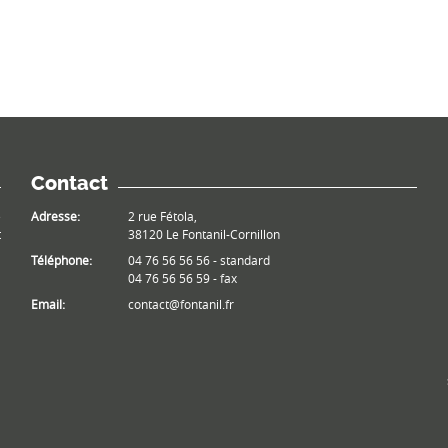
Contact
e
Adresse:
2 rue Fétola,
t
38120 Le Fontanil-Cornillon
Téléphone:
04 76 56 56 56 - standard
04 76 56 56 59 - fax
Email:
contact@fontanil.fr