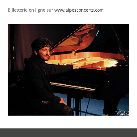
Billetterie en ligne sur
www.alpesconcerts.com