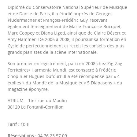
Diplômé du Conservatoire National Supérieur de Musique
et de Danse de Paris, il a étudié auprès de Georges
Pludermacher et François-Frédéric Guy, recevant
également l’enseignement de Marie-Françoise Bucquet,
Marc Coppey et Diana Ligeti, ainsi que de Claire Désert et
Amy Flammer. De 2006 à 2008, il poursuit sa formation en
Cycle de perfectionnement et reçoit les conseils des plus
grands pianistes de la scène internationale.
Son premier enregistrement, paru en 2008 chez Zig-Zag
Territoires/ Harmonia Mundi, est consacré à Frédéric
Chopin et Hugues Dufourt. Il a été récompensé par « 4
étoiles » du Monde de la Musique et « 5 Diapasons » du
magazine éponyme.
ATRIUM – 1ter rue du Moulin
38120 Le Fontanil-Cornillon
Tarif :
10 €
Réservations :
04 76 23 57 09