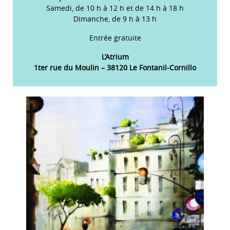
Samedi, de 10 h à 12 h et de 14 h à 18 h
Dimanche, de 9 h à 13 h
Entrée gratuite
L’Atrium
1ter rue du Moulin – 38120 Le Fontanil-Cornillo