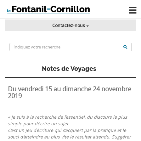
Contactez-nous
Notes de Voyages
Du vendredi 15 au dimanche 24 novembre
2019
« Je suis à la recherche de l’essentiel, du discours le plus
simple pour décrire un sujet.
C’est un jeu d’écriture qui s’acquiert par la pratique et le
souci d’atteindre au plus vite le résultat attendu. Suggérer