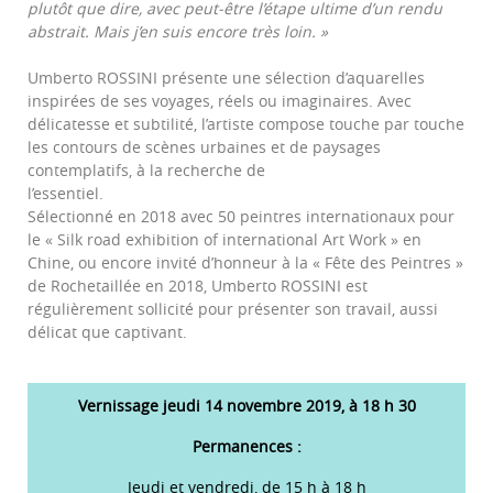
plutôt que dire, avec peut-être l’étape ultime d’un rendu
abstrait. Mais j’en suis encore très loin. »
Umberto ROSSINI présente une sélection d’aquarelles
inspirées de ses voyages, réels ou imaginaires. Avec
délicatesse et subtilité, l’artiste compose touche par touche
les contours de scènes urbaines et de paysages
contemplatifs, à la recherche de
l’essentiel.
Sélectionné en 2018 avec 50 peintres internationaux pour
le « Silk road exhibition of international Art Work » en
Chine, ou encore invité d’honneur à la « Fête des Peintres »
de Rochetaillée en 2018, Umberto ROSSINI est
régulièrement sollicité pour présenter son travail, aussi
délicat que captivant.
Vernissage jeudi 14 novembre 2019, à 18 h 30
Permanences :
Jeudi et vendredi, de 15 h à 18 h