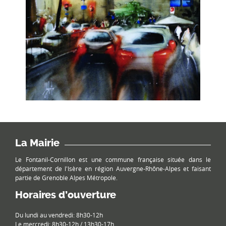
La Mairie
Le Fontanil-Cornillon est une commune française située dans le
département de l'Isère en région Auvergne-Rhône-Alpes et faisant
partie de Grenoble Alpes Métropole.
Horaires d’ouverture
Du lundi au vendredi: 8h30-12h
Le mercredi: 8h30-12h / 13h30-17h