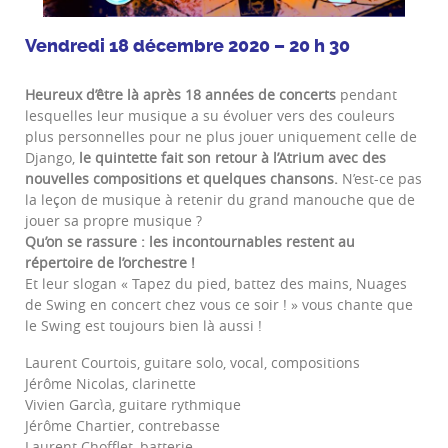
Vendredi 18 décembre 2020 – 20 h 30
Heureux d’être là après 18 années de concerts
pendant
lesquelles leur musique a su évoluer vers des couleurs
plus personnelles pour ne plus jouer uniquement celle de
Django,
le quintette fait son retour à l’Atrium avec des
nouvelles compositions et quelques chansons.
N’est-ce pas
la leçon de musique à retenir du grand manouche que de
jouer sa propre musique ?
Qu’on se rassure : les incontournables restent au
répertoire de l’orchestre !
Et leur slogan « Tapez du pied, battez des mains, Nuages
de Swing en concert chez vous ce soir ! » vous chante que
le Swing est toujours bien là aussi !
Laurent Courtois, guitare solo, vocal, compositions
Jérôme Nicolas, clarinette
Vivien Garcìa, guitare rythmique
Jérôme Chartier, contrebasse
Laurent Chofflet, batterie