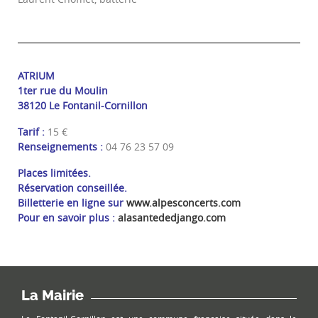
ATRIUM
1ter rue du Moulin
38120 Le Fontanil-Cornillon
Tarif :
15 €
Renseignements :
04 76 23 57 09
Places limitées.
Réservation conseillée.
Billetterie en ligne sur
www.alpesconcerts.com
Pour en savoir plus :
alasantededjango.com
La Mairie