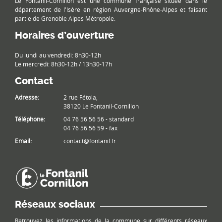
Le Fontanil-Cornillon est une commune française située dans le
département de l'Isère en région Auvergne-Rhône-Alpes et faisant
partie de Grenoble Alpes Métropole.
Horaires d’ouverture
Du lundi au vendredi: 8h30-12h
Le mercredi: 8h30-12h / 13h30-17h
Contact
Adresse:
2 rue Fétola,
38120 Le Fontanil-Cornillon
Téléphone:
04 76 56 56 56 - standard
04 76 56 56 59 - fax
Email:
contact@fontanil.fr
Réseaux sociaux
Retrouvez les informations de la commune sur différents réseaux